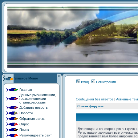
Главное Меню
Главная
Данные рыбинспекции,
госэкоинспекции
статьи,рассказы
Добавить новость
Новости
Обратная связь
Опрос
Поиск
Рекомендовать сайт