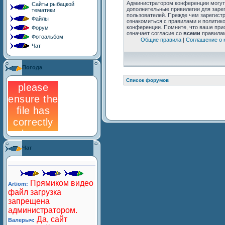
Сайты рыбацкой
тематики
Файлы
Форум
Фотоальбом
Чат
Погода
Чат