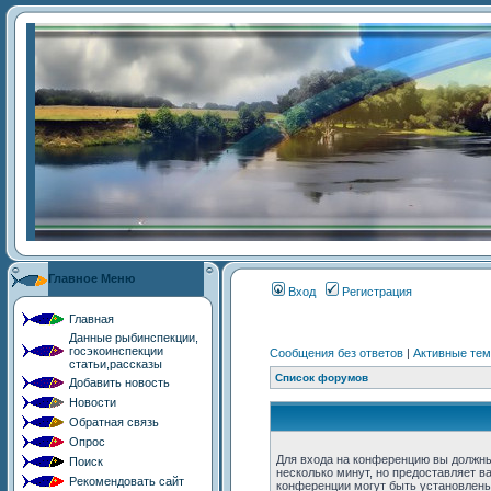
Главное Меню
Главная
Данные рыбинспекции,
госэкоинспекции
статьи,рассказы
Добавить новость
Новости
Обратная связь
Опрос
Поиск
Рекомендовать сайт