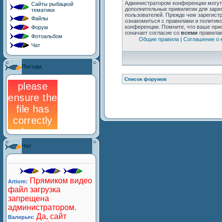
Сайты рыбацкой
тематики
Файлы
Форум
Фотоальбом
Чат
Погода
Чат