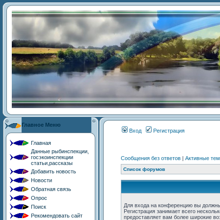
Главное Меню
Главная
Данные рыбинспекции,
госэкоинспекции
статьи,рассказы
Добавить новость
Новости
Обратная связь
Опрос
Поиск
Рекомендовать сайт