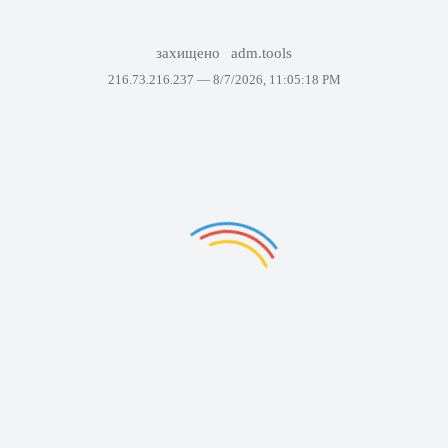
захищено
adm.tools
216.73.216.237 —
8/7/2026, 11:05:18 PM