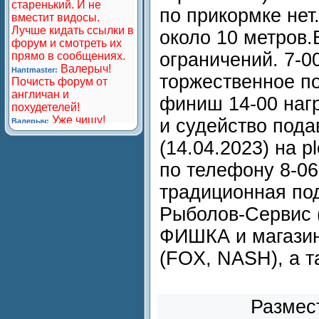
по прикормке нет.
около 10 метров.
ограничений. 7-0
торжественное по
финиш 14-00 наг
и судейство пода
(14.04.2023) на
p
по телефону 8-0
традиционная по
Рыболов-Сервис 
ФИШКА и магазин
(FOX, NASH), а т
Размес