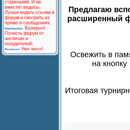
Предлагаю вспо
расширенный ф
Освежить в пам
на кнопку
Итоговая турнирн