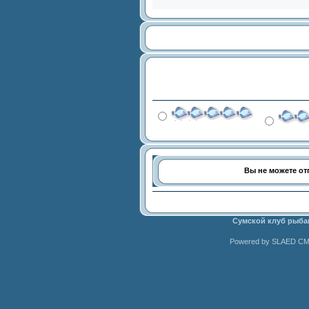
Вы не можете о
Сумской клуб рыба
Powered by SLAED CMS