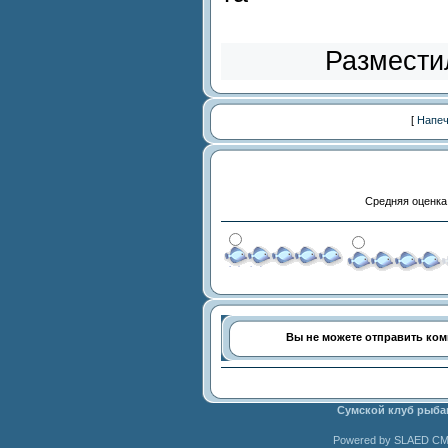
Размести
[
Напеч
Средняя оценка
Вы не можете отправить ко
Сумской клуб рыба
Powered by SLAED CMS