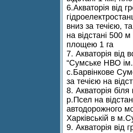
6.Акваторія від г
гідроелектростан
вниз за течією, та
на відстані 500 
площею 1 га
7. Акваторія від 
“Сумське НВО ім.
с.Барвінкове Сум
за течією на відс
8. Акваторія біля
р.Псел на відстан
автодорожного мо
Харківській в м.С
9. Акваторія від 