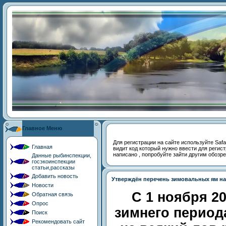
Главное Меню
Для регистрации на сайте используйте Safari,
Главная
видит код который нужно ввести для регист
написано , попробуйте зайти другим обозр
Данные рыбинспекции,
госэкоинспекции
статьи,рассказы
Добавить новость
Утверждён перечень зимовальных ям на з
Новости
С 1 ноября 2
Обратная связь
Опрос
зимнего периода
Поиск
Рекомендовать сайт