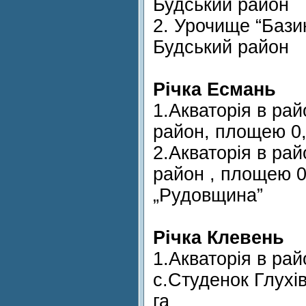
Будський район
2. Урочище “Базик
Будський район
Річка Есмань
1.Акваторія в рай
район, площею 0,
2.Акваторія в рай
район , площею 0
„Рудовщина”
Річка Клевень
1.Акваторія в рай
с.Студенок Глухі
га