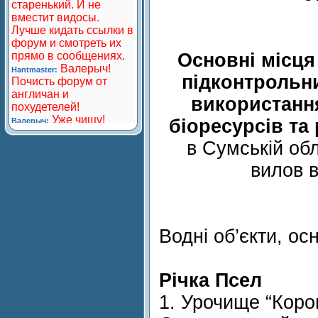
Основні місця
підконтрольн
використання
біоресурсів та
в Сумській об
вилов в
Водні об’єкти, осн
Річка Псел
1. Урочище “Коро