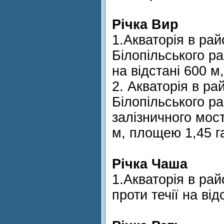
Річка Вир
1.Акваторія в рай
Білопільського ра
на відстані 600 м
2. Акваторія в ра
Білопільського ра
залізничного мост
м, площею 1,45 г
Річка Чаша
1.Акваторія в рай
проти течії на ві