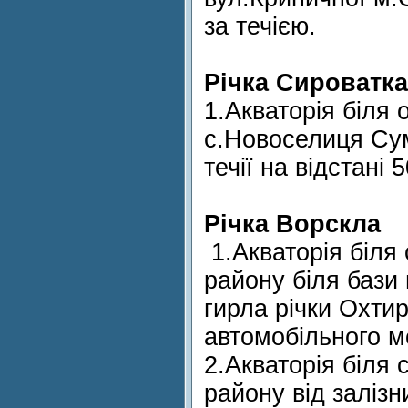
за течією.
Річка Сироватка
1.Акваторія біля 
с.Новоселиця Сум
течії на відстані
Річка Ворскла
1.Акваторія біля
району біля бази 
гирла річки Охтир
автомобільного м
2.Акваторія біля 
району від залізн