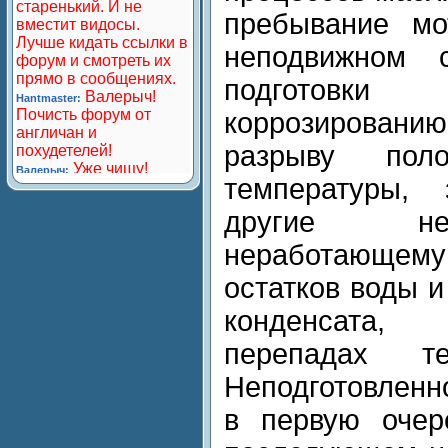
пребывание мо
неподвижном 
подготовк
коррозирован
разрыву пол
температуры,
другие неп
неработающе
остатков воды и
конденсата,
перепадах т
Неподготовленн
в первую очер