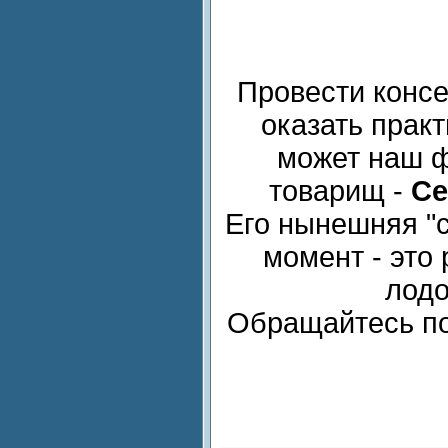
Провести консе
оказать прак
может наш 
товарищ -
Се
Его нынешняя "
момент - это
лодо
Обращайтесь п