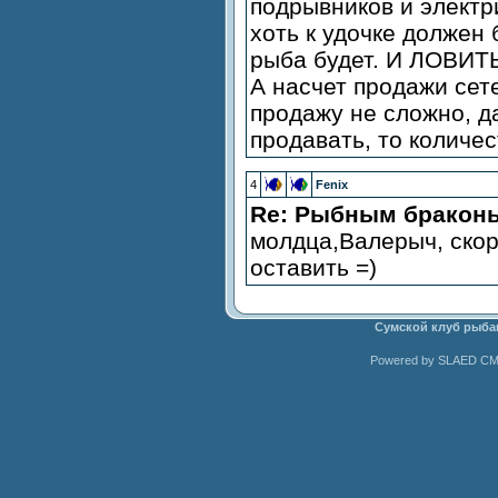
подрывников и электри
хоть к удочке должен 
рыба будет. И ЛОВИ
А насчет продажи сет
продажу не сложно, д
продавать, то количес
4
Fenix
Re: Рыбным браконь
молдца,Валерыч, скор
оставить =)
Сумской клуб рыба
Powered by SLAED CMS