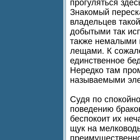
прогуляться здес
Знакомый переск
владельцев такой
добытыми так ис
также немалыми 
лещами. К сожале
единственное бед
Нередко там про
называемыми эле
Судя по спокойн
поведению брако
беспокоит их неч
щук на мелковод
преимущественно