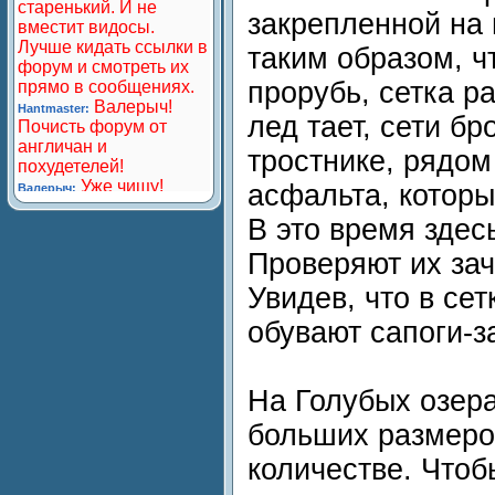
закрепленной на 
таким образом, чт
прорубь, сетка р
лед тает, сети б
тростнике, рядом
асфальта, которы
В это время здес
Проверяют их зач
Увидев, что в се
обувают сапоги-з
На Голубых озера
больших размеро
количестве. Чтоб