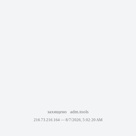
захищено
adm.tools
216.73.216.164 —
8/7/2026, 5:02:20 AM