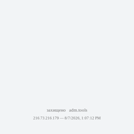
захищено
adm.tools
216.73.216.179 —
8/7/2026, 1:07:12 PM