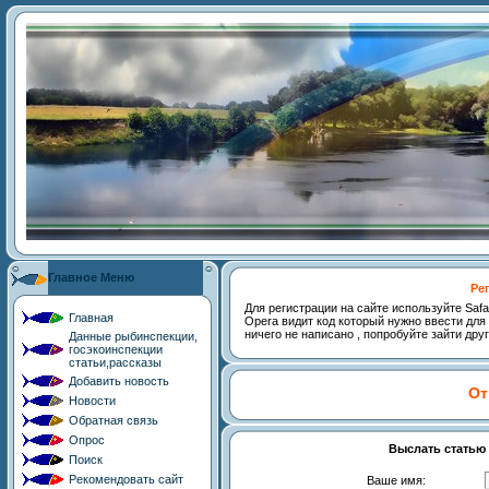
Главное Меню
Ре
Для регистрации на сайте используйте Safari,
Главная
Opera видит код который нужно ввести для 
ничего не написано , попробуйте зайти дру
Данные рыбинспекции,
госэкоинспекции
статьи,рассказы
Добавить новость
От
Новости
Обратная связь
Опрос
Выслать статью 
Поиск
Рекомендовать сайт
Ваше имя: