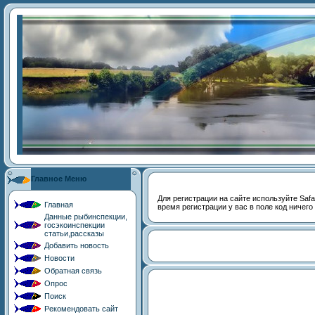
Главное Меню
Для регистрации на сайте используйте Safari
Главная
время регистрации у вас в поле код ничего
Данные рыбинспекции,
госэкоинспекции
статьи,рассказы
Добавить новость
Новости
Обратная связь
Опрос
Поиск
Рекомендовать сайт