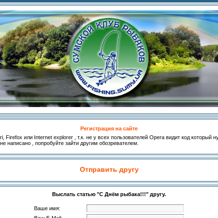
Регистрация на сайте
, Firefox или Internet explorer , т.к. не у всех пользователей Opera видит код который
 не написано , попробуйте зайти другим обозревателем.
Отправить другу
Выслать статью "С Днём рыбака!!!" другу.
Ваше имя: