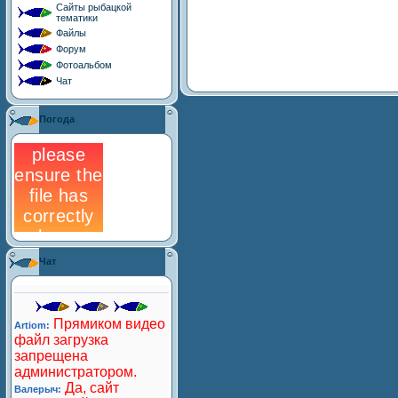
Сайты рыбацкой
тематики
Файлы
Форум
Фотоальбом
Чат
Погода
Чат