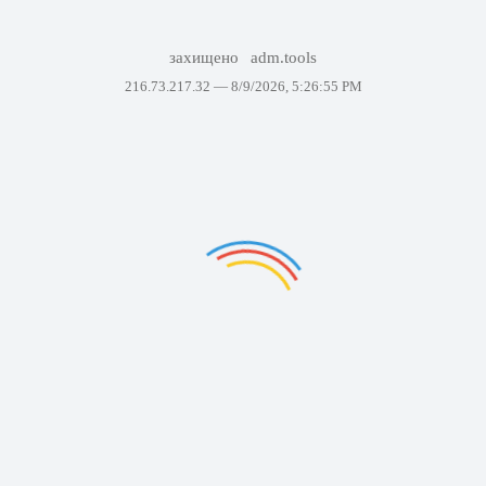
захищено
adm.tools
216.73.217.32 —
8/9/2026, 5:26:55 PM