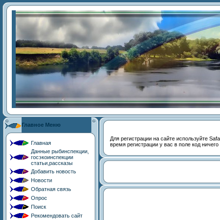
Главное Меню
Для регистрации на сайте используйте Safari
Главная
время регистрации у вас в поле код ничего
Данные рыбинспекции,
госэкоинспекции
статьи,рассказы
Добавить новость
Новости
Обратная связь
Опрос
Поиск
Рекомендовать сайт