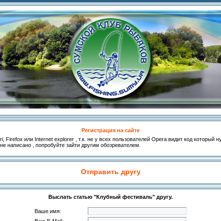
Регистрация на сайте
, Firefox или Internet explorer , т.к. не у всех пользователей Opera видит код который
 не написано , попробуйте зайти другим обозревателем.
Отправить другу
Выслать статью "Клубный фестиваль" другу.
Ваше имя: