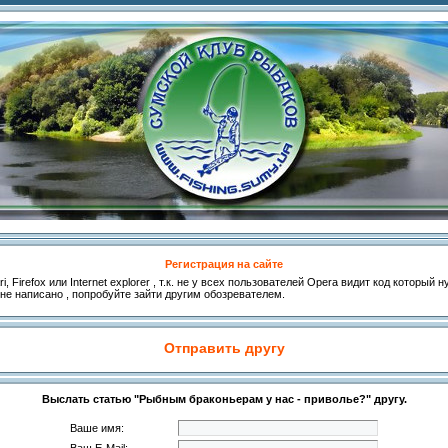
Регистрация на сайте
, Firefox или Internet explorer , т.к. не у всех пользователей Opera видит код который
 не написано , попробуйте зайти другим обозревателем.
Отправить другу
Выслать статью "Рыбным браконьерам у нас - приволье?" другу.
Ваше имя: