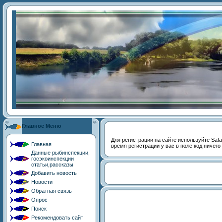
Главное Меню
Для регистрации на сайте используйте Safari
Главная
время регистрации у вас в поле код ничего
Данные рыбинспекции,
госэкоинспекции
статьи,рассказы
Добавить новость
Новости
Обратная связь
Опрос
Поиск
Рекомендовать сайт