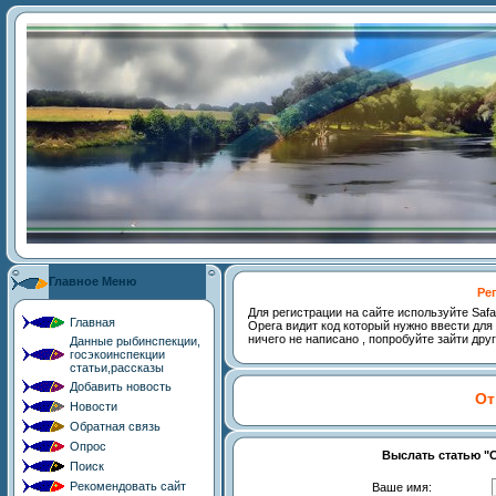
Главное Меню
Ре
Для регистрации на сайте используйте Safari,
Главная
Opera видит код который нужно ввести для 
ничего не написано , попробуйте зайти дру
Данные рыбинспекции,
госэкоинспекции
статьи,рассказы
Добавить новость
От
Новости
Обратная связь
Опрос
Выслать статью "С
Поиск
Рекомендовать сайт
Ваше имя: