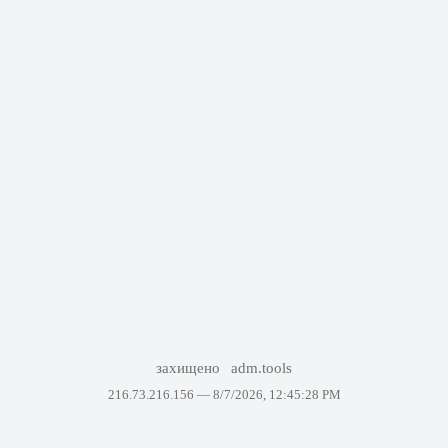
захищено
adm.tools
216.73.216.156 —
8/7/2026, 12:45:28 PM