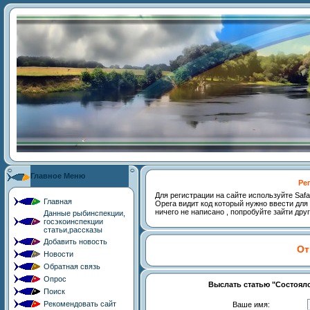
Главное Меню
Ре
Для регистрации на сайте используйте Safari,
Главная
Opera видит код который нужно ввести для 
ничего не написано , попробуйте зайти дру
Данные рыбинспекции,
госэкоинспекции
статьи,рассказы
Добавить новость
От
Новости
Обратная связь
Опрос
Выслать статью "Состоялс
Поиск
Рекомендовать сайт
Ваше имя: