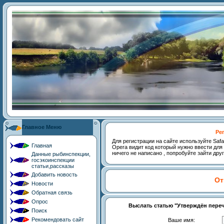
Главное Меню
Ре
Для регистрации на сайте используйте Safari,
Главная
Opera видит код который нужно ввести для 
ничего не написано , попробуйте зайти дру
Данные рыбинспекции,
госэкоинспекции
статьи,рассказы
Добавить новость
От
Новости
Обратная связь
Опрос
Выслать статью "Утверждён перече
Поиск
Рекомендовать сайт
Ваше имя: