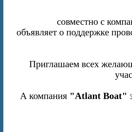
совместно с комп
объявляет о поддержке пров
Приглашаем всех желающ
учас
А компания
"Atlant Boat"
з