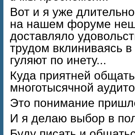
Вот и я уже длительн
на нашем форуме неши
доставляло удовольств
трудом вклиниваясь в
гуляют по инету...
Куда приятней общатьс
многотысячной аудито
Это понимание пришл
И я делаю выбор в по
Буду писать и общатьс