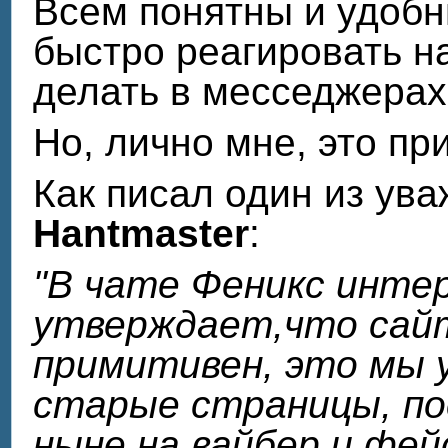
Всем понятны и удобны
быстро реагировать н
делать в месседжерах,
Но, лично мне, это пр
Как писал один из ув
Hantmaster
:
"В чате Феникс инте
утверждает,что сайт
примитивен, это мы 
старые страницы, по
ныне на вайбер и фейс