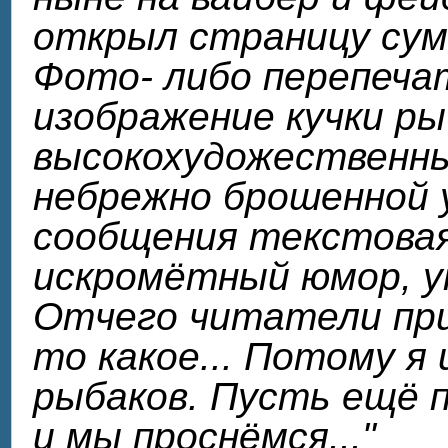
открыл страницу сумс
Фото- либо перепечат
изображение кучки ры
высокохудожественны
небрежно брошенной 
сообщения текстовая
искромётный юмор, у
Отчего читатели при
то какое... Потому я
рыбаков. Пусть ещё 
и мы проснёмся..."