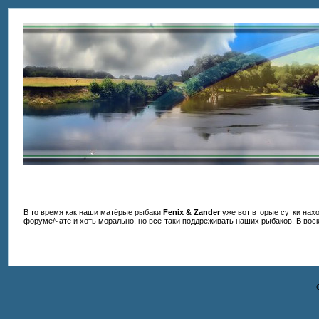
В то время как наши матёрые рыбаки
Fenix & Zander
уже вот вторые сутки нах
форуме/чате и хоть морально, но все-таки поддреживать наших рыбаков. В воск