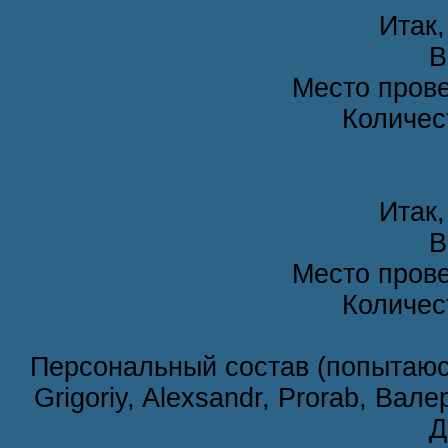
Итак,
В
Место прове
Количес
Итак,
В
Место прове
Количес
Персональный состав (попытаюсь
Grigoriy, Alexsandr, Prorab, Ва
Д