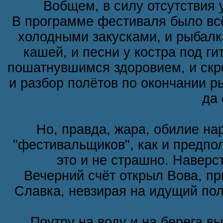
Вобщем, в силу отсутствия 
В программе фестиваля было всё
холодными закусками, и рыбалка
кашей, и песни у костра под ги
пошатнувшимся здоровием, и скр
и разбор полётов по окончании р
да 
Но, правда, жара, обилие на
"фестивальщиков", как и предпо
это и не страшно. Навер
Вечерний счёт открыл Вова, пр
Славка, невзирая на идущий пол
Поутру на воду и на берега в