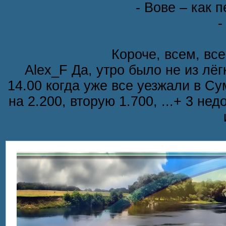
- Вове – как 
-
Короче, всем, все
Alex_F Да, утро было не из лёг
14.00 когда уже все уезжали в С
на 2.200, вторую 1.700, ...+ 3 н