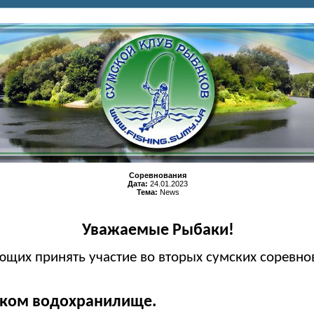
Соревнования
Дата:
24.01.2023
Тема:
News
Уважаемые Рыбаки!
щих принять участие во вторых сумских соревнов
ском
водохранилище.