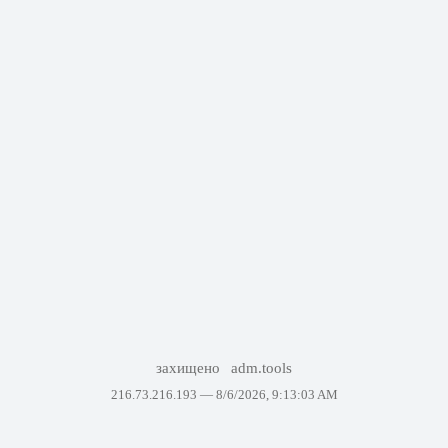
захищено
adm.tools
216.73.216.193 —
8/6/2026, 9:13:03 AM