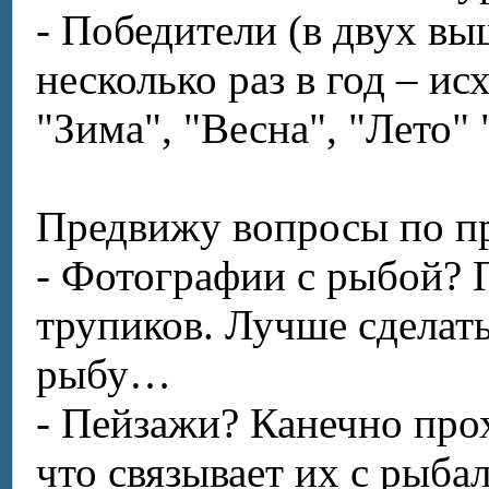
- Победители (в двух в
несколько раз в год – и
"Зима", "Весна", "Лето"
Предвижу вопросы по пр
- Фотографии с рыбой? 
трупиков. Лучше сдела
рыбу…
- Пейзажи?
Канечно
прох
что связывает их с рыб