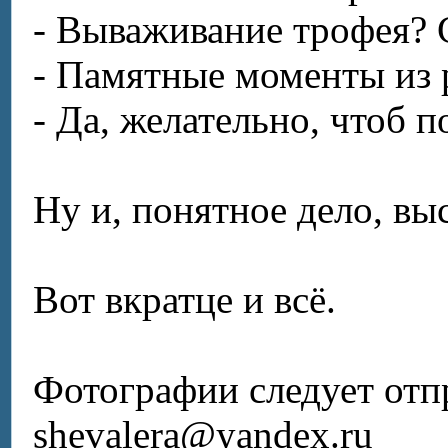
-
Вываживание
трофея? 
- Памятные моменты из 
- Да, желательно, чтоб 
Ну и, понятное дело, вы
Вот вкратце и всё.
Фотографии следует отп
sheva
lera
@
yandex
.
ru