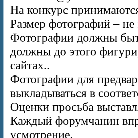
На конкурс принимаются
Размер фотографий – н
Фотографии должны быть
должны до этого фигури
сайтах..
Фотографии для предвар
выкладываться в соотве
Оценки просьба выставл
Каждый
форумчанин
впр
усмотрение.