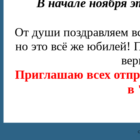
В начале ноября э
От души поздравляем вс
но это всё же юбилей! 
вер
Приглашаю всех отпраз
в 
С