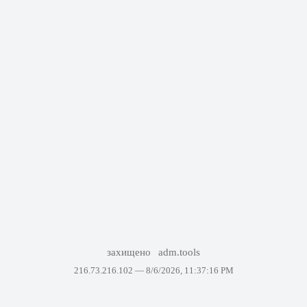
захищено
adm.tools
216.73.216.102 —
8/6/2026, 11:37:16 PM