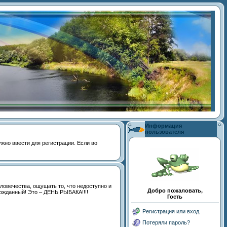
Информация
пользователя
 нужно ввести для регистрации. Если во
ловечества, ощущать то, что недоступно и
Добро пожаловать,
гожданный! Это – ДЕНЬ РЫБАКА!!!!
Гость
Регистрация или вход
Потеряли пароль?