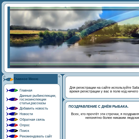
Главное Меню
Для регистрации на сайте используйте Safari
Главная
время регистрации у вас в поле код ничего
Данные рыбинспекции,
госэкоинспекции
статьи,рассказы
ПОЗДРАВЛЕНИЕ С ДНЁМ РЫБАКА.
Добавить новость
Новости
Всех, кто прочтёт эти строчки, я поздра
непонятно более никаким людским
Обратная связь
Опрос
Поиск
Рекомендовать сайт