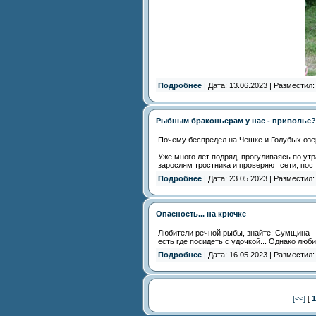
Подробнее
| Дата: 13.06.2023 | Разместил
Рыбным браконьерам у нас - приволье?
Почему беспредел на Чешке и Голубых оз
Уже много лет подряд, прогуливаясь по ут
зарослям тростника и проверяют сети, по
Подробнее
| Дата: 23.05.2023 | Разместил
Опасность... на крючке
Любители речной рыбы, знайте: Сумщина - 
есть где посидеть с удочкой... Однако лю
Подробнее
| Дата: 16.05.2023 | Разместил
[<<]
[
1