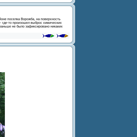
йоне поселка Ворожба, на поверхность
- где-то произошел выброс химических
и раньше не было зафиксировано никаких