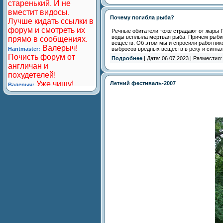
Почему погибла рыба?
Речные обитатели тоже страдают от жары П
воды всплыла мертвая рыба. Причем рыбин
веществ. Об этом мы и спросили работнико
выбросов вредных веществ в реку и сигнал
Подробнее
| Дата: 06.07.2023 | Разместил
Летний фестиваль-2007