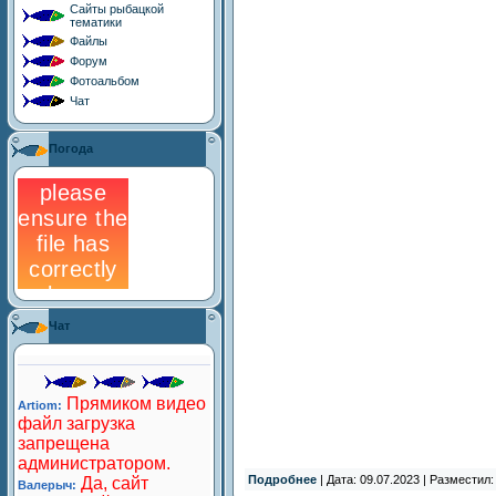
Сайты рыбацкой
тематики
Файлы
Форум
Фотоальбом
Чат
Погода
Чат
Подробнее
| Дата: 09.07.2023 | Разместил