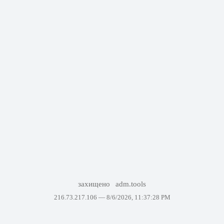
захищено
adm.tools
216.73.217.106 —
8/6/2026, 11:37:28 PM