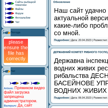
Сайты рыбацкой
Обновление
тематики
Наш сайт удачно
Файлы
Форум
актуальной верси
Фотоальбом
Чат
какие-либо проб
со мной.
Погода
Подробнее
| Дата: 20.04.2023 | Разместил
ДЕРЖАВНИЙ КОМІТЕТ РИБНОГО ГОСПО
Державна інспекц
водних живих рес
Чат
рибальства ДЕ
БАСЕЙНОВЕ УП
ВОДНИХ ЖИВИХ
Подробнее
| Дата: 06.04.2023 | Разместил