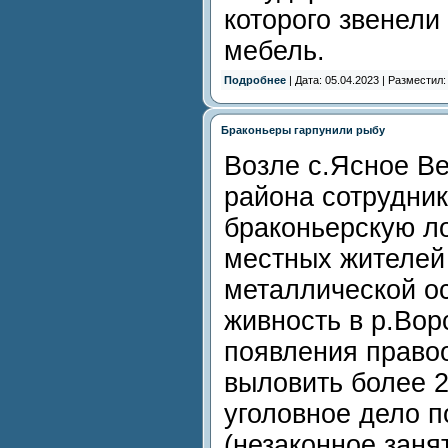
которого звенели
мебель.
Подробнее
| Дата: 05.04.2023 | Разместил
Браконьеры гарпунили рыбу
Возле с.Ясное В
района сотрудни
браконьерскую л
местных жителей
металлической ос
живность в р.Вор
появления право
выловить более 2
уголовное дело по
(незаконное зан