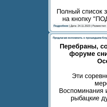
Полный список 
на кнопку "ПО
Подробнее
| Дата: 24.11.2023 | Разместил:
Предлагаю вспомнить о прошедшем Клу
Перебраны, с
форуме сни
Ос
Эти соревн
мер
Воспоминания и
рыбацкие д