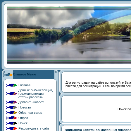
Главное Меню
Для регистрации на сайте используйте Safari
Главная
ввести для регистрации. Если во время рег
Данные рыбинспекции,
госэкоинспекции
статьи,рассказы
Добавить новость
Новости
Поиск по
Обратная связь
Опрос
Поиск
Рекомендовать сайт
Вниманию капитанов моторных плавсре