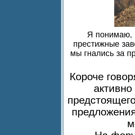
Я понимаю, 
престижные зав
мы гнались за п
Короче гово
активно
предстоящего
предложения
м