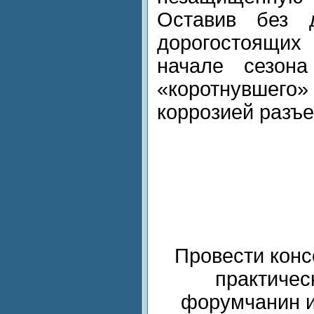
Оставив без 
дорогостоящи
начале сезона
«коротнувшег
коррозией разъе
Провести конс
практичес
форумчанин и