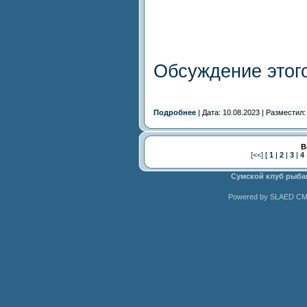
Обсуждение этог
Подробнее
| Дата: 10.08.2023 | Разместил
В
[<<]
[
1
|
2
|
3
|
4
Сумской клуб рыба
Powered by SLAED CMS