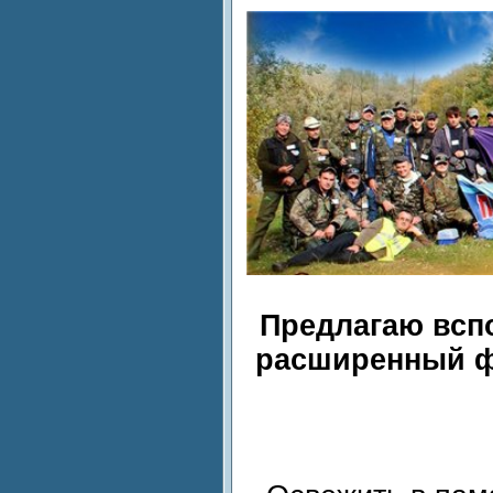
Предлагаю вспо
расширенный ф