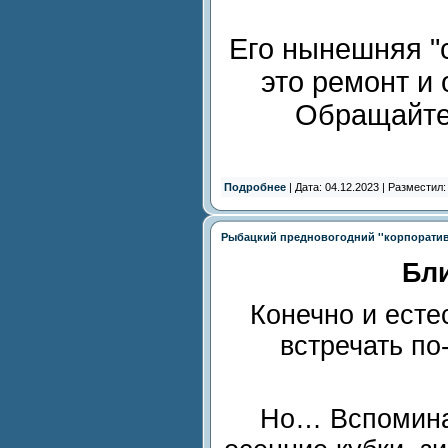
Его нынешняя "
это ремонт и
Обращайте
Подробнее
| Дата: 04.12.2023 | Разместил
Рыбацкий предновогодний ''корпоратив
Бли
Конечно и есте
встречать по
Но… Вспомина