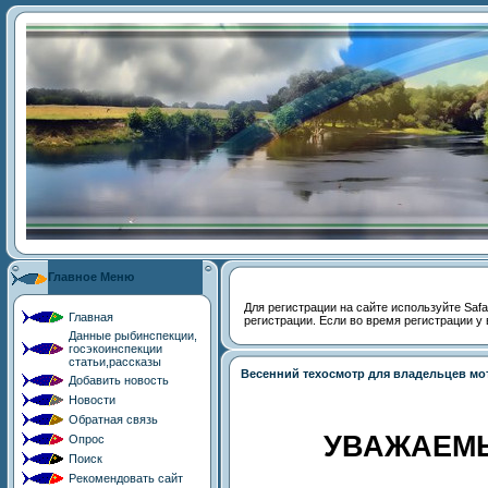
Главное Меню
Для регистрации на сайте используйте Safari
Главная
регистрации. Если во время регистрации у 
Данные рыбинспекции,
госэкоинспекции
статьи,рассказы
Весенний техосмотр для владельцев мо
Добавить новость
Новости
Обратная связь
УВАЖАЕМЫ
Опрос
Поиск
Рекомендовать сайт