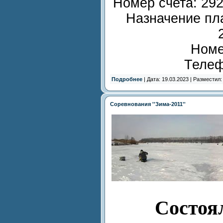
Номер счета: 29
Назначение пл
Номе
Телеф
Подробнее
| Дата: 19.03.2023 | Разместил
Соревнования ''Зима-2011''
Состоя