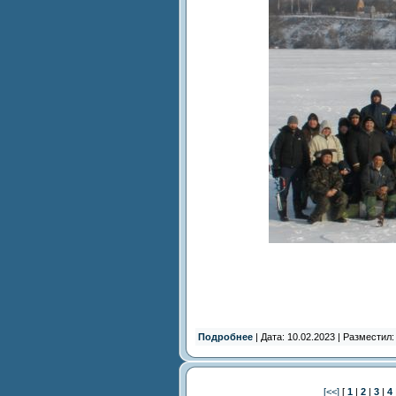
Подробнее
| Дата: 10.02.2023 | Разместил
[<<]
[
1
|
2
|
3
|
4