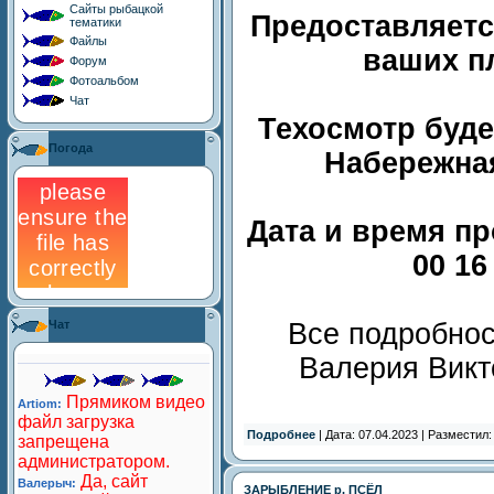
Сайты рыбацкой
Предоставляется
тематики
Файлы
ваших пл
Форум
Фотоальбом
Чат
Техосмотр буде
Погода
Набережная
Дата и время про
00 16
Чат
Все подробнос
Валерия Викто
Подробнее
| Дата: 07.04.2023 | Разместил
ЗАРЫБЛЕНИЕ р. ПСЁЛ