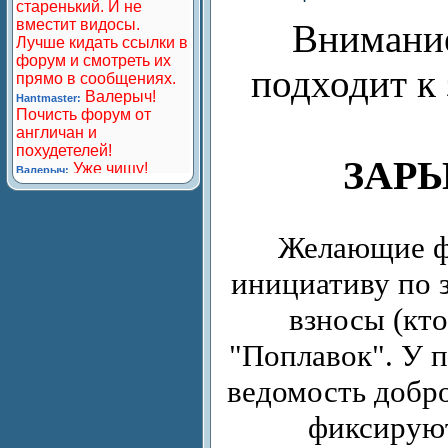
Внимание
подходит к
ЗАР
Желающие фи
инициативу по 
взносы (кто
"Поплавок". У 
ведомость добро
фиксируют