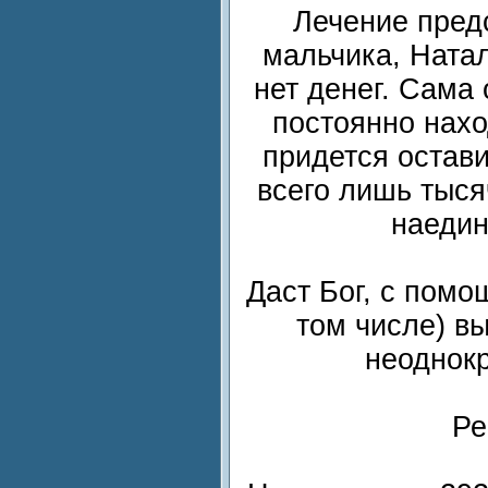
Лечение пред
мальчика, Натал
нет денег. Сама
постоянно нахо
придется остави
всего лишь тыся
наедин
Даст Бог, с пом
том числе) в
неоднокр
Ре