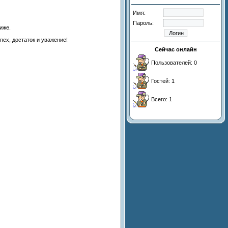
Имя:
Пароль:
иже.
ех, достаток и уважение!
Сейчас онлайн
Пользователей: 0
Гостей: 1
Всего: 1