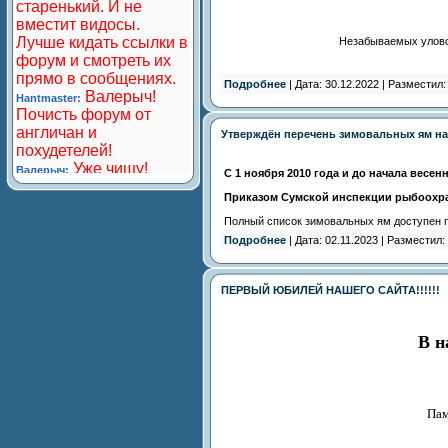
Незабываемых уловов
Подробнее
| Дата: 30.12.2022 | Разместил
Утверждён перечень зимовальных ям на з
С 1 ноября 2010 года и до начала весен
Приказом Сумской инспекции рыбоохра
Полный список зимовальных ям доступен п
Подробнее
| Дата: 02.11.2023 | Разместил:
ПЕРВЫЙ ЮБИЛЕЙ НАШЕГО САЙТА!!!!!!
В н
Пам