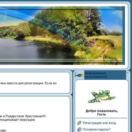
Информация
пользователя
 нужно ввести для регистрации. Если во
Добро пожаловать,
Гость
м и Рождеством Христовым!!!!
, пощипывает морозцем.
Регистрация или вход
Потеряли пароль?
ода.