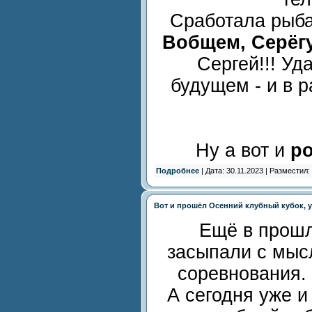
Сработала рыба
Вобщем, Серёгу 
Сергей!!! Уд
будущем - и в р
Ну а вот и
ро
Подробнее
| Дата: 30.11.2023 | Разместил:
Вот и прошёл Осенний клубный кубок, уж
Ещё в прошл
засыпали с мысл
соревнования. 
А сегодня уже и 