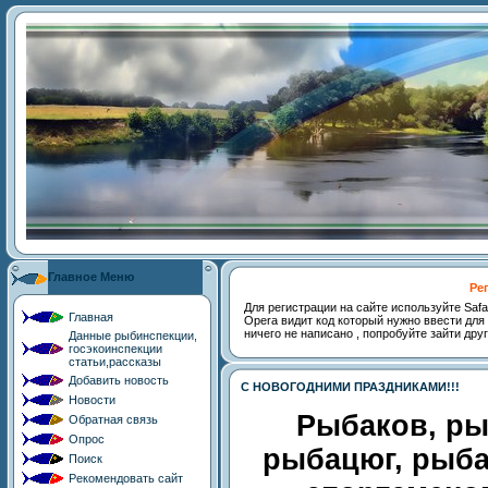
Главное Меню
Ре
Для регистрации на сайте используйте Safari,
Главная
Opera видит код который нужно ввести для 
ничего не написано , попробуйте зайти дру
Данные рыбинспекции,
госэкоинспекции
статьи,рассказы
Добавить новость
С НОВОГОДНИМИ ПРАЗДНИКАМИ!!!
Новости
Рыбаков, ры
Обратная связь
Опрос
рыбацюг, рыб
Поиск
Рекомендовать сайт