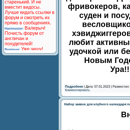
фривокеров, к
суден и пос
весловщико
хэвиджиггеров-
любит активны
удочкой или бе
Новым Год
Ура!!!
Подробнее
| Дата: 07.01.2023 | Разместил
Комментировать
Набор заявок для клубного календаря п
В