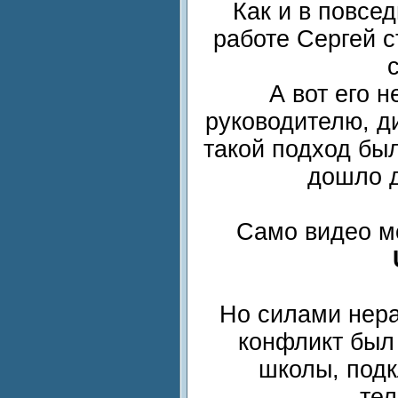
Как и в повсед
работе Сергей с
А вот его 
руководителю, д
такой подход бы
дошло д
Само видео м
Но силами нер
конфликт был
школы, подк
тел