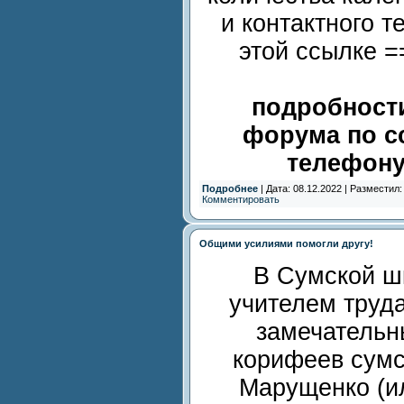
и контактного 
этой ссылке 
подробности
форума по с
телефону
Подробнее
| Дата: 08.12.2022 | Разместил
Комментировать
Общими усилиями помогли другу!
В Сумской ш
учителем труд
замечательн
корифеев сумс
Марущенко (ил