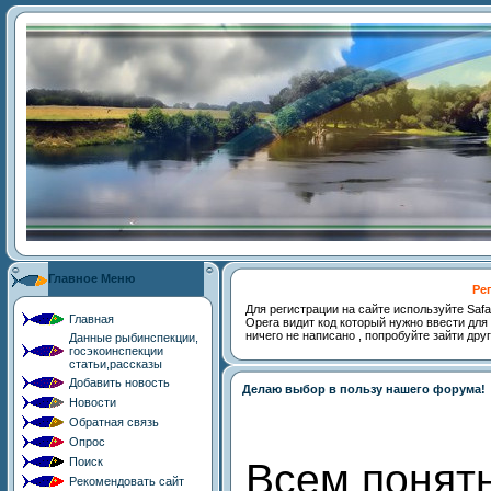
Главное Меню
Ре
Для регистрации на сайте используйте Safari,
Главная
Opera видит код который нужно ввести для 
ничего не написано , попробуйте зайти дру
Данные рыбинспекции,
госэкоинспекции
статьи,рассказы
Добавить новость
Делаю выбор в пользу нашего форума!
Новости
Обратная связь
Опрос
Поиск
Всем понят
Рекомендовать сайт