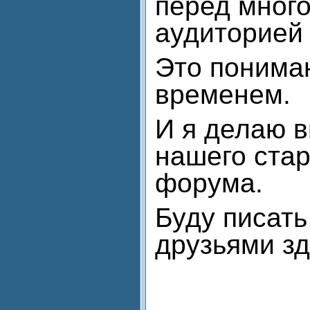
перед мног
аудиторией 
Это понима
временем.
И я делаю в
нашего стар
форума.
Буду писать
друзьями зд