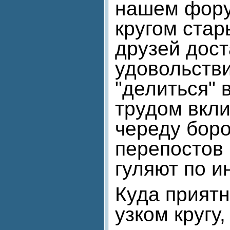
нашем фор
кругом стар
друзей дос
удовольств
"делиться" 
трудом вкли
череду бор
перепостов 
гуляют по ин
Куда приятн
узком кругу