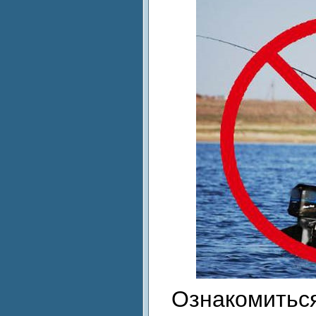
Ознакомиться