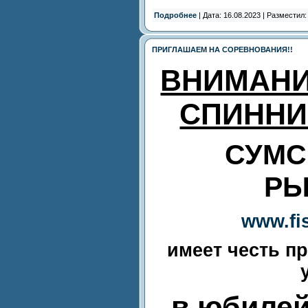
Подробнее
| Дата: 16.08.2023 | Разместил
ПРИГЛАШАЕМ НА СОРЕВНОВАНИЯ!!
ВНИМАНИ
СПИННИ
СУМС
РЫ
www.fi
имеет честь пр
в
юбиле