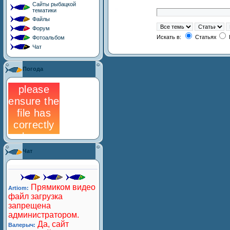
Сайты рыбацкой
тематики
Файлы
Форум
Искать в:
Статьях
Фотоальбом
Чат
Погода
Чат