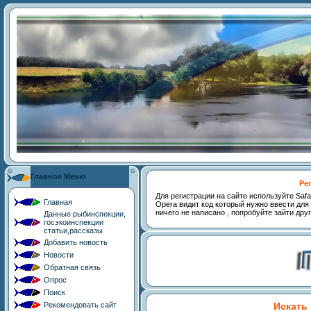
Главное Меню
Ре
Для регистрации на сайте используйте Safari,
Главная
Opera видит код который нужно ввести для 
ничего не написано , попробуйте зайти дру
Данные рыбинспекции,
госэкоинспекции
статьи,рассказы
Добавить новость
Новости
Обратная связь
Опрос
Поиск
Рекомендовать сайт
Искать 