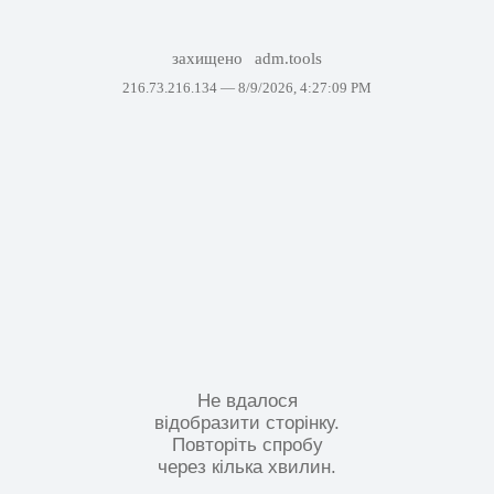
захищено
adm.tools
216.73.216.134 —
8/9/2026, 4:27:09 PM
Не вдалося
відобразити сторінку.
Повторіть спробу
через кілька хвилин.