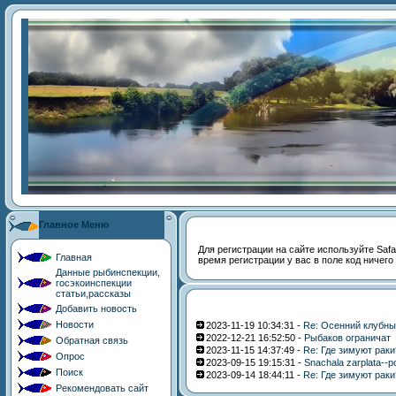
Главное Меню
Для регистрации на сайте используйте Safari
Главная
время регистрации у вас в поле код ничего
Данные рыбинспекции,
госэкоинспекции
статьи,рассказы
Добавить новость
Новости
2023-11-19 10:34:31 -
Re: Осенний клубны
2022-12-21 16:52:50 -
Рыбаков ограничат
Обратная связь
2023-11-15 14:37:49 -
Re: Где зимуют раки
Опрос
2023-09-15 19:15:31 -
Snachala zarplata--p
Поиск
2023-09-14 18:44:11 -
Re: Где зимуют раки
Рекомендовать сайт