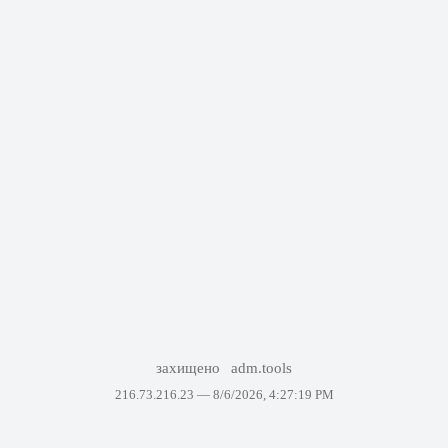
захищено
adm.tools
216.73.216.23 —
8/6/2026, 4:27:19 PM