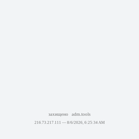
захищено
adm.tools
216.73.217.111 —
8/6/2026, 6:25:34 AM