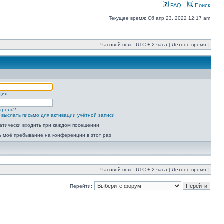
FAQ
Поиск
Текущее время: Сб апр 23, 2022 12:17 am
Часовой пояс: UTC + 2 часа [ Летнее время ]
ция
ароль?
 выслать письмо для активации учётной записи
атически входить при каждом посещении
ь моё пребывание на конференции в этот раз
Часовой пояс: UTC + 2 часа [ Летнее время ]
Перейти: