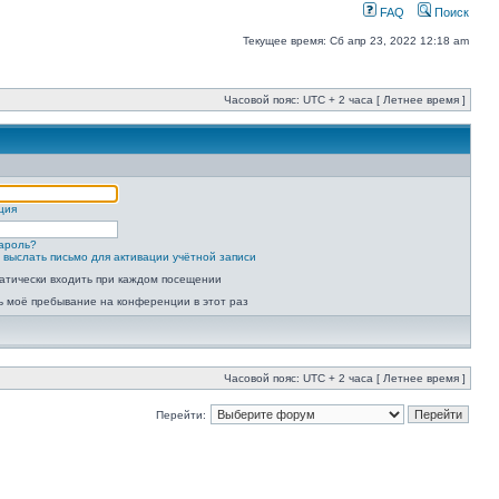
FAQ
Поиск
Текущее время: Сб апр 23, 2022 12:18 am
Часовой пояс: UTC + 2 часа [ Летнее время ]
ция
ароль?
 выслать письмо для активации учётной записи
атически входить при каждом посещении
ь моё пребывание на конференции в этот раз
Часовой пояс: UTC + 2 часа [ Летнее время ]
Перейти: