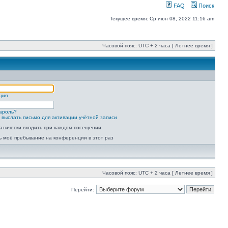
FAQ
Поиск
Текущее время: Ср июн 08, 2022 11:16 am
Часовой пояс: UTC + 2 часа [ Летнее время ]
ция
ароль?
 выслать письмо для активации учётной записи
атически входить при каждом посещении
ь моё пребывание на конференции в этот раз
Часовой пояс: UTC + 2 часа [ Летнее время ]
Перейти: