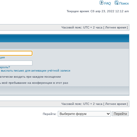
FAQ
Поиск
Текущее время: Сб апр 23, 2022 12:12 am
Часовой пояс: UTC + 2 часа [ Летнее время ]
ция
ароль?
 выслать письмо для активации учётной записи
атически входить при каждом посещении
ь моё пребывание на конференции в этот раз
Часовой пояс: UTC + 2 часа [ Летнее время ]
Перейти: