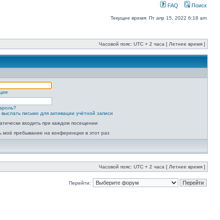
FAQ
Поиск
Текущее время: Пт апр 15, 2022 6:18 am
Часовой пояс: UTC + 2 часа [ Летнее время ]
ция
ароль?
 выслать письмо для активации учётной записи
атически входить при каждом посещении
ь моё пребывание на конференции в этот раз
Часовой пояс: UTC + 2 часа [ Летнее время ]
Перейти: