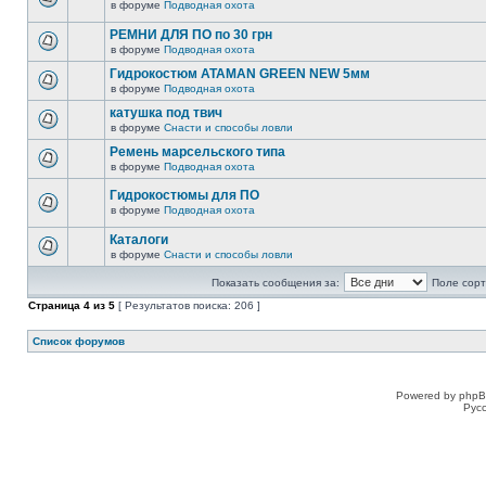
в форуме
Подводная охота
РЕМНИ ДЛЯ ПО по 30 грн
в форуме
Подводная охота
Гидрокостюм ATAMAN GREEN NEW 5мм
в форуме
Подводная охота
катушка под твич
в форуме
Снасти и способы ловли
Ремень марсельского типа
в форуме
Подводная охота
Гидрокостюмы для ПО
в форуме
Подводная охота
Каталоги
в форуме
Снасти и способы ловли
Показать сообщения за:
Поле сорт
Страница
4
из
5
[ Результатов поиска: 206 ]
Список форумов
Powered by phpB
Рус