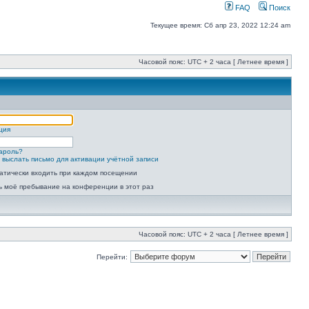
FAQ
Поиск
Текущее время: Сб апр 23, 2022 12:24 am
Часовой пояс: UTC + 2 часа [ Летнее время ]
ция
ароль?
 выслать письмо для активации учётной записи
атически входить при каждом посещении
ь моё пребывание на конференции в этот раз
Часовой пояс: UTC + 2 часа [ Летнее время ]
Перейти: