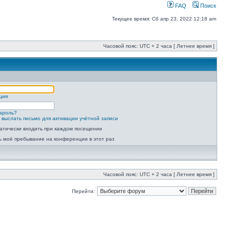
FAQ
Поиск
Текущее время: Сб апр 23, 2022 12:18 am
Часовой пояс: UTC + 2 часа [ Летнее время ]
ция
ароль?
 выслать письмо для активации учётной записи
атически входить при каждом посещении
ь моё пребывание на конференции в этот раз
Часовой пояс: UTC + 2 часа [ Летнее время ]
Перейти: